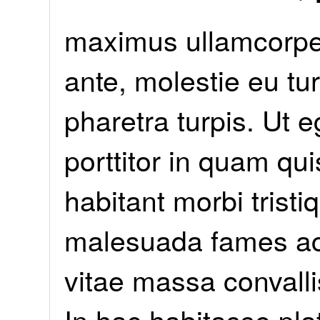
maximus ullamcorper
ante, molestie eu tu
pharetra turpis
. Ut 
porttitor in quam qui
habitant morbi tristi
malesuada fames ac 
vitae massa convalli
In hac habitasse pla