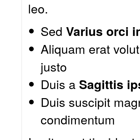
leo.
Sed
Varius orci i
Aliquam erat volu
justo
Duis a
Sagittis i
Duis suscipit magn
condimentum