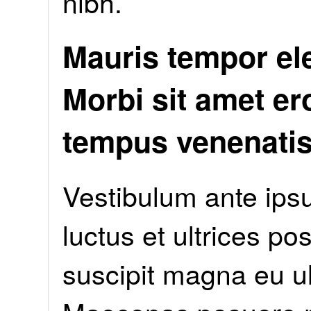
nibh.
Mauris tempor e
Morbi sit amet er
tempus venenati
Vestibulum ante ipsu
luctus et ultrices po
suscipit magna eu u