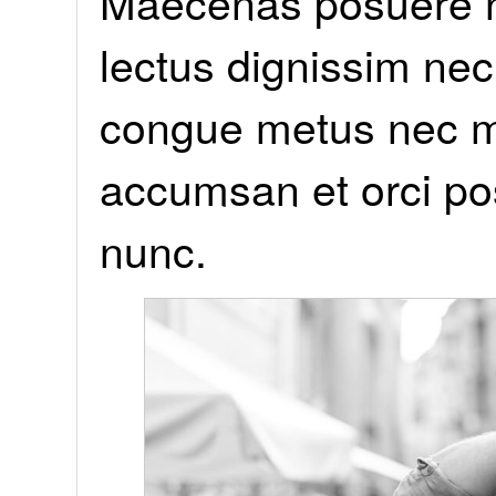
Maecenas posuere nu
lectus dignissim nec
congue metus nec mol
accumsan et orci p
nunc.