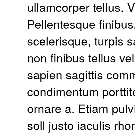
ullamcorper tellus. 
Pellentesque finibus,
scelerisque, turpis 
non finibus tellus vel
sapien sagittis com
condimentum porttit
ornare a. Etiam pulvi
soll justo iaculis rh