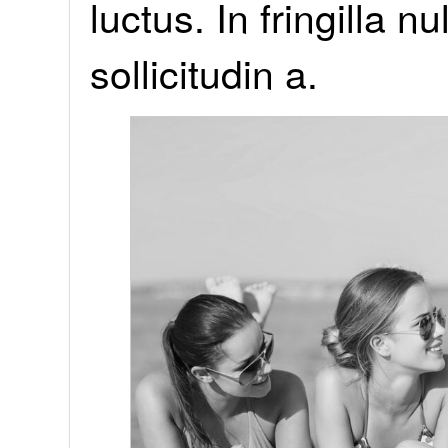
luctus. In fringilla n
sollicitudin a.