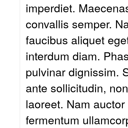
imperdiet. Maecena
convallis semper. N
faucibus aliquet ege
interdum diam. Phas
pulvinar dignissim. 
ante sollicitudin, n
laoreet. Nam auctor
fermentum ullamcorpe