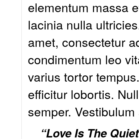
elementum
massa et
lacinia nulla ultrici
amet, consectetur ad
condimentum leo vitae
varius tortor tempus
efficitur lobortis. N
semper. Vestibulum 
“Love Is The Quiet