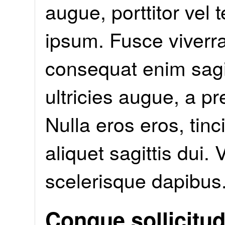
augue, porttitor vel 
ipsum. Fusce viverra
consequat enim sagit
ultricies augue, a pr
Nulla eros eros, tinc
aliquet sagittis dui. 
scelerisque dapibus.
Congue sollicitud