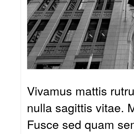
Vivamus mattis rutru
nulla sagittis vitae. 
Fusce sed quam semp