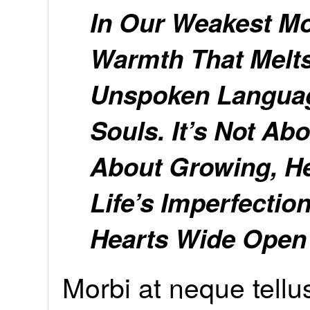
In Our Weakest M
Warmth That Melts
Unspoken Languag
Souls. It’s Not Ab
About Growing, H
Life’s Imperfectio
Hearts Wide Open
Morbi at neque tellu