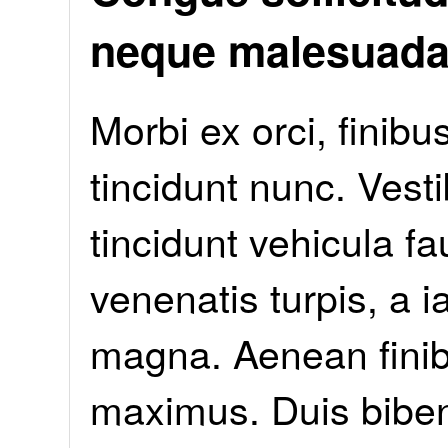
neque malesuada
Morbi ex orci, finib
tincidunt nunc. Vest
tincidunt vehicula f
venenatis turpis, a ia
magna. Aenean fini
maximus. Duis bib