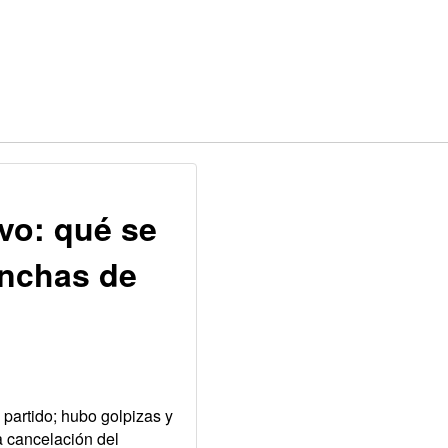
ivo: qué se
inchas de
 partido; hubo golpizas y
a cancelación del