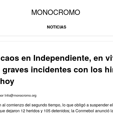
NOTICIAS
 caos en Independiente, en v
 graves incidentes con los h
 hoy
 por Info@monocromo.org
n al comienzo del segundo tiempo, lo que obligó a suspender el
que dejaron 12 heridos y 105 detenidos; la Conmebol anunció l