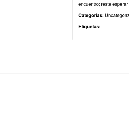
encuentro; resta espera
Categorías:
Uncategori
Etiquetas: