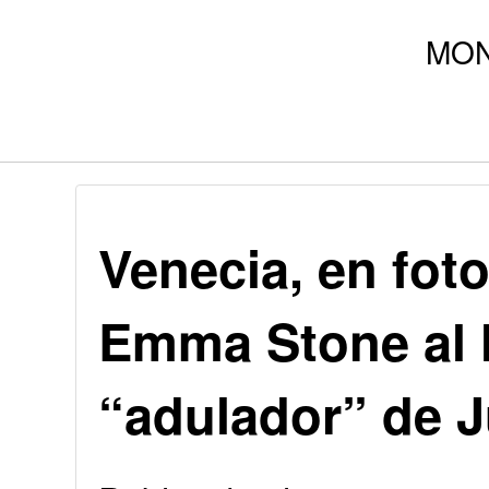
Venecia, en fot
Emma Stone al 
“adulador” de J