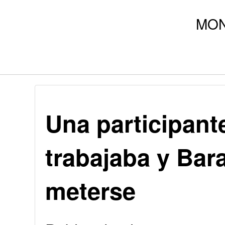
Una participant
trabajaba y Bar
meterse