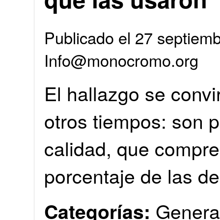
Publicado el 27 septiemb
Info@monocromo.org
El hallazgo se conv
otros tiempos: son p
calidad, que compr
porcentaje de las d
Genera
Categorías: