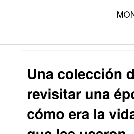
Una colección d
revisitar una é
cómo era la vid
que las usaron