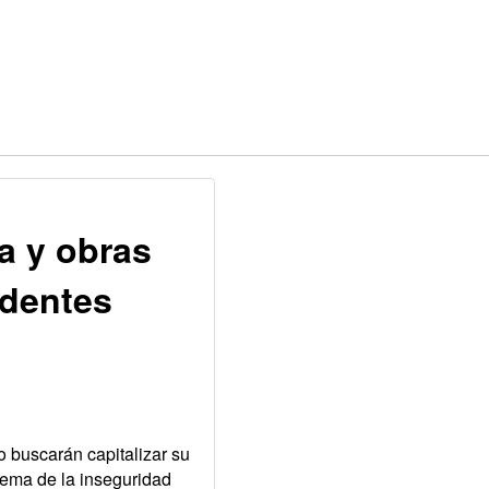
a y obras
ndentes
 buscarán capitalizar su
lema de la inseguridad