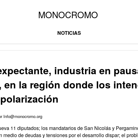
NOTICIAS
xpectante, industria en paus
 en la región donde los inte
 polarización
por Info@monocromo.org
ueva 11 diputados; los mandatarios de San Nicolás y Pergamino
n medio de deudas y tensiones por el desarrollo dispar; el prob