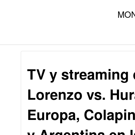
TV y streaming 
Lorenzo vs. Hur
Europa, Colapin
y Argentina en 