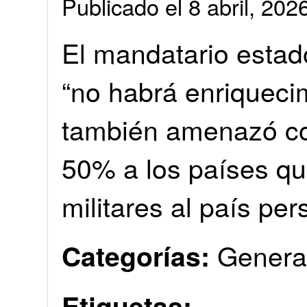
Publicado el 8 abril, 2
El mandatario esta
“no habrá enriquecim
también amenazó co
50% a los países qu
militares al país per
Genera
Categorías:
Etiquetas: