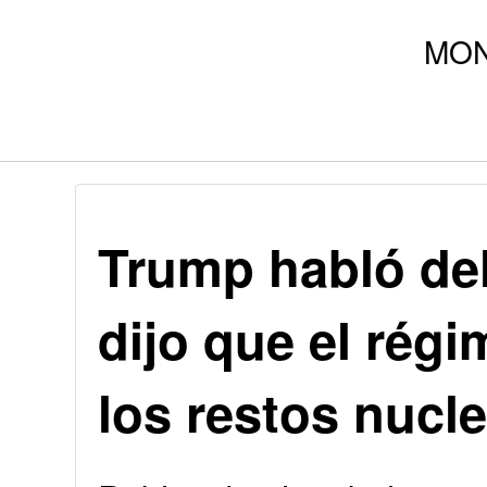
Trump habló del
dijo que el rég
los restos nucl