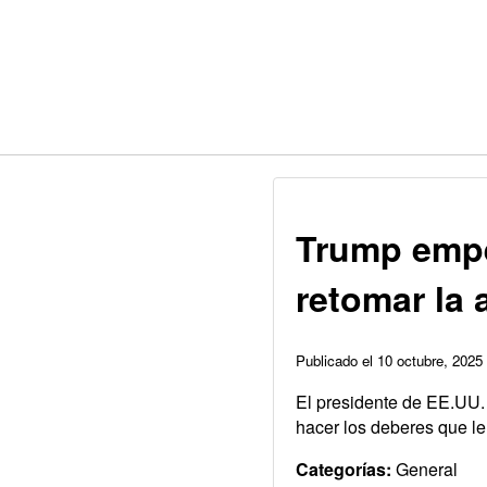
Trump empez
retomar la
Publicado el 10 octubre, 202
El presidente de EE.UU. 
hacer los deberes que l
Categorías:
General