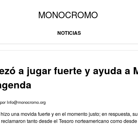
NOTICIAS
ó a jugar fuerte y ayuda a M
 agenda
5 por Info@monocromo.org
hizo una movida fuerte y en el momento justo; en respuesta, s
e reclamaron tanto desde el Tesoro norteamericano como desde