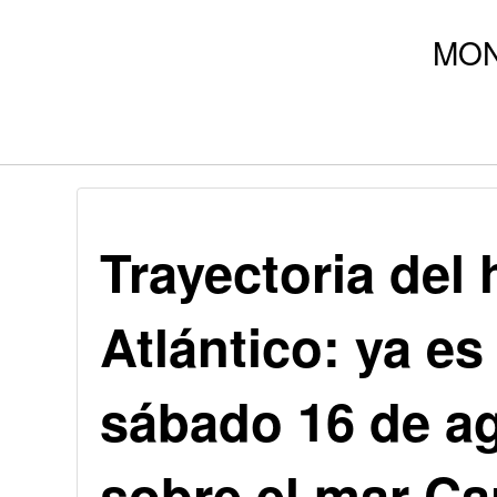
Trayectoria del 
Atlántico: ya es
sábado 16 de a
sobre el mar Ca