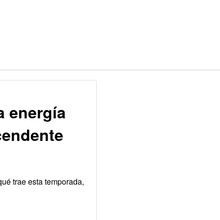
a energía
scendente
 qué trae esta temporada,