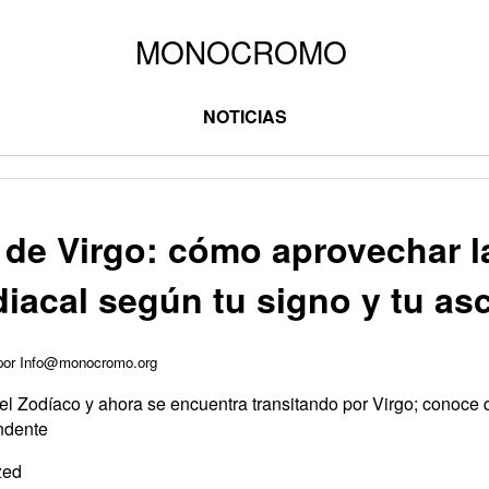
NOTICIAS
de Virgo: cómo aprovechar l
diacal según tu signo y tu a
 por Info@monocromo.org
 del Zodíaco y ahora se encuentra transitando por Virgo; conoce
ndente
zed