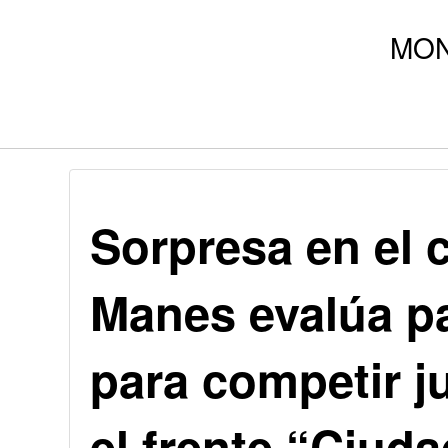
Sorpresa en el c
Manes evalúa pa
para competir j
el frente “Ciud