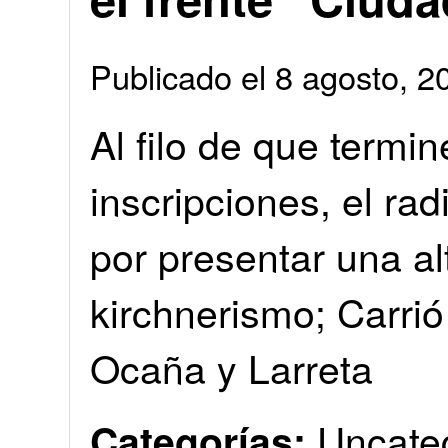
Publicado el 8 agosto, 
Al filo de que termin
inscripciones, el ra
por presentar una alt
kirchnerismo; Carrió
Ocaña y Larreta
Uncate
Categorías: