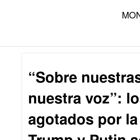
“Sobre nuestras
nuestra voz”: l
agotados por la
Trump y Putin 