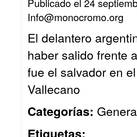
Publicado el 24 septiemb
Info@monocromo.org
El delantero argenti
haber salido frente 
fue el salvador en e
Vallecano
Genera
Categorías:
Etiquetas: