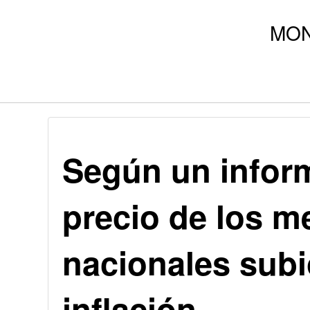
Según un inform
precio de los 
nacionales sub
inflación