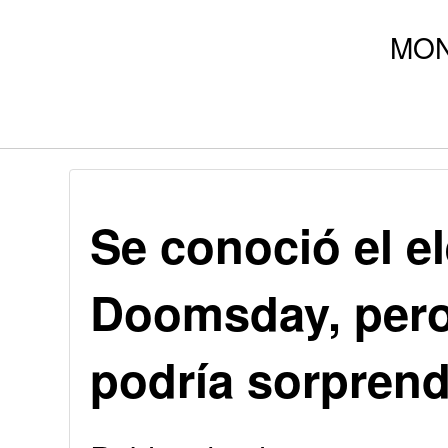
Se conoció el e
Doomsday, pero
podría sorprend