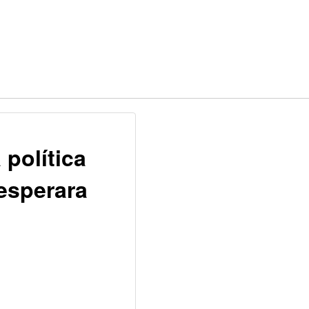
 política
 esperara