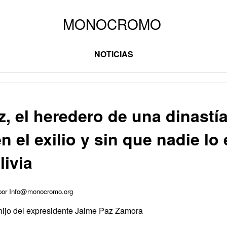
NOTICIAS
, el heredero de una dinastía
n el exilio y sin que nadie lo
ivia
 por Info@monocromo.org
 hijo del expresidente Jaime Paz Zamora