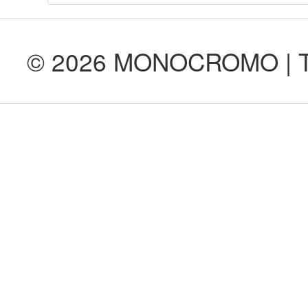
© 2026 MONOCROMO | Tod