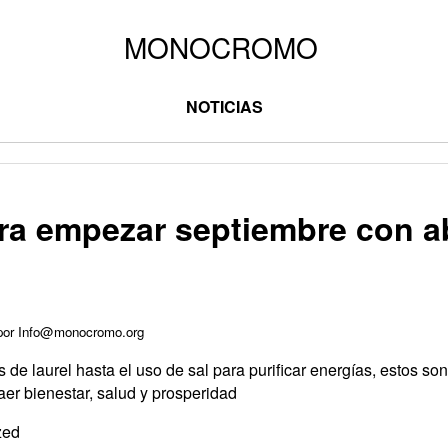
NOTICIAS
ara empezar septiembre con 
 por Info@monocromo.org
e laurel hasta el uso de sal para purificar energías, estos son
er bienestar, salud y prosperidad
zed