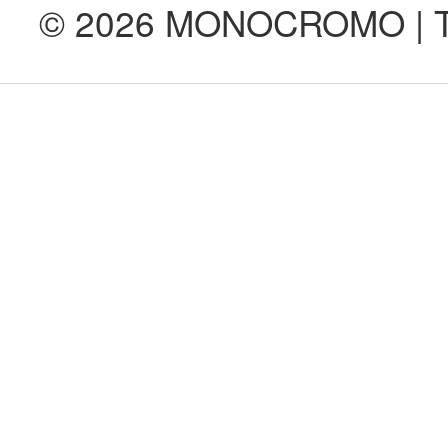
© 2026 MONOCROMO | Tod