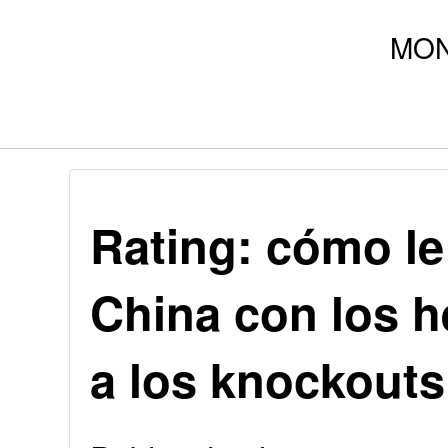
Rating: cómo le
China con los 
a los knockouts