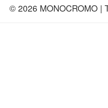
© 2026 MONOCROMO | Tod