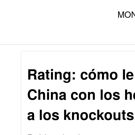
Rating: cómo le
China con los 
a los knockouts