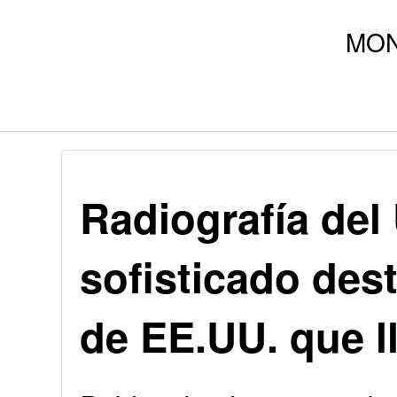
Radiografía de
sofisticado dest
de EE.UU. que 