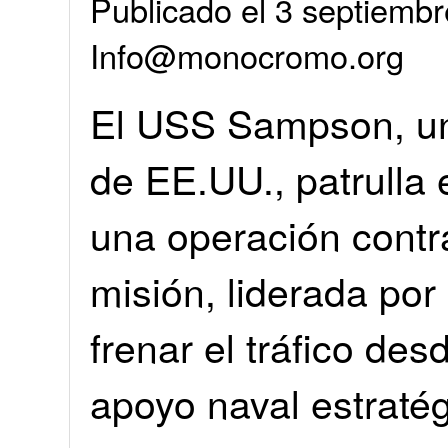
Publicado el 3 septiembr
Info@monocromo.org
El USS Sampson, un 
de EE.UU., patrulla 
una operación contra
misión, liderada po
frenar el tráfico de
apoyo naval estraté