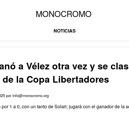
NOTICIAS
anó a Vélez otra vez y se clasi
 de la Copa Libertadores
2025 por Info@monocromo.org
 por 1 a 0, con un tanto de Solari; jugará con el ganador de la s