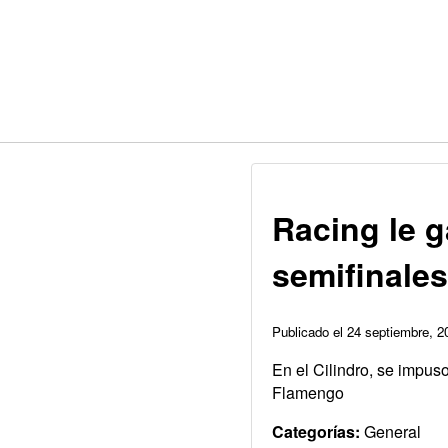
Racing le g
semifinales
Publicado el 24 septiembre, 
En el Cilindro, se impuso
Flamengo
Categorías:
General