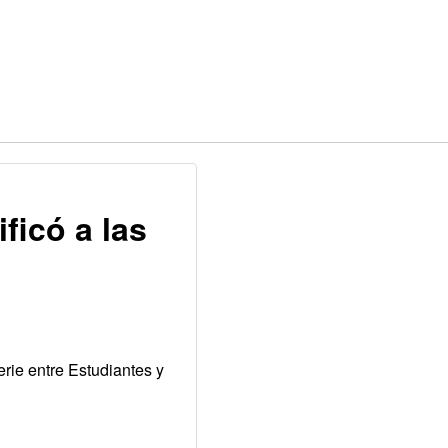
ficó a las
erie entre Estudiantes y