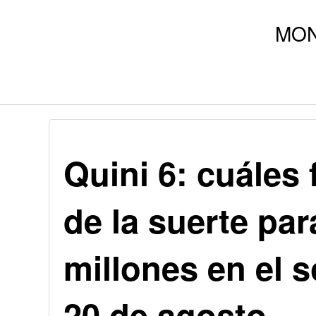
Quini 6: cuáles
de la suerte pa
millones en el s
20 de agosto