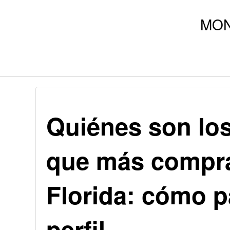
Quiénes son lo
que más compra
Florida: cómo p
perfil