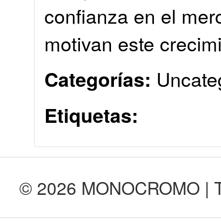
confianza en el me
motivan este crecim
Uncate
Categorías:
Etiquetas:
© 2026 MONOCROMO | Tod