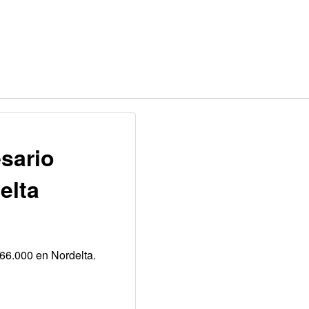
sario
elta
66.000 en Nordelta.