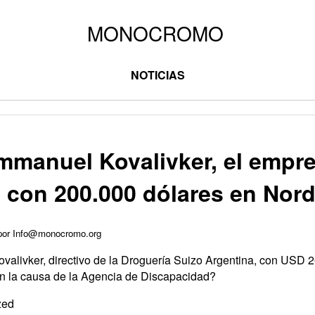
NOTICIAS
mmanuel Kovalivker, el empre
 con 200.000 dólares en Nord
 por Info@monocromo.org
alivker, directivo de la Droguería Suizo Argentina, con USD 2
n la causa de la Agencia de Discapacidad?
zed