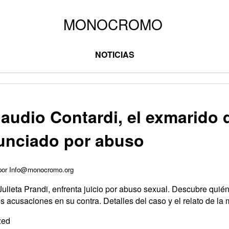
NOTICIAS
audio Contardi, el exmarido d
unciado por abuso
 por Info@monocromo.org
Julieta Prandi, enfrenta juicio por abuso sexual. Descubre quié
s acusaciones en su contra. Detalles del caso y el relato de la
zed