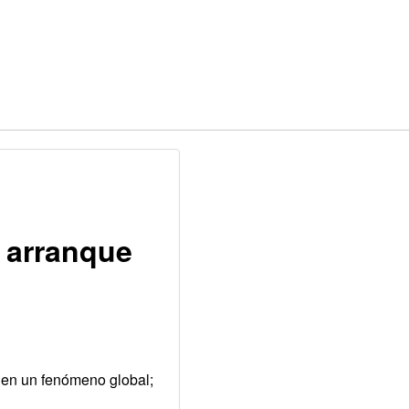
l arranque
 en un fenómeno global;