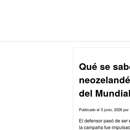
Qué se sabe
neozelandés
del Mundia
Publicado el 3 junio, 2026 p
El defensor pasó de ser
la campaña fue impulsada