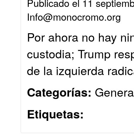
Publicado el 11 septiemb
Info@monocromo.org
Por ahora no hay n
custodia; Trump resp
de la izquierda radic
Genera
Categorías:
Etiquetas: