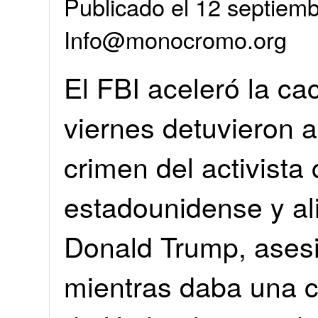
Publicado el 12 septiemb
Info@monocromo.org
El FBI aceleró la c
viernes detuvieron a
crimen del activista
estadounidense y al
Donald Trump, asesi
mientras daba una c