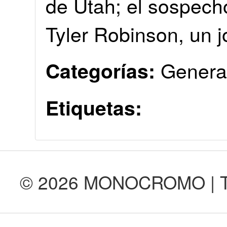
de Utah; el sospech
Tyler Robinson, un 
Genera
Categorías:
Etiquetas:
© 2026 MONOCROMO | Tod