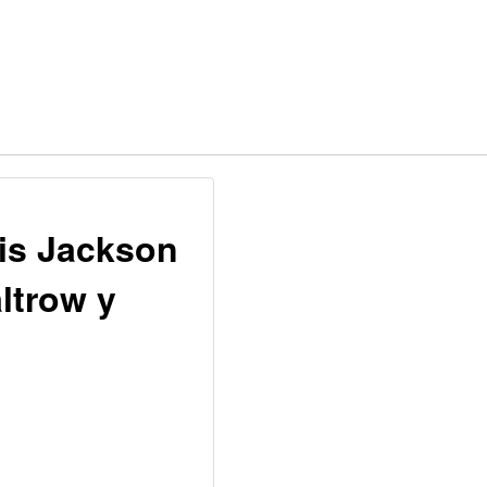
is Jackson
ltrow y