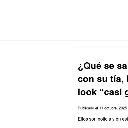
¿Qué se sa
con su tía,
look “casi 
Publicado el 11 octubre, 202
Ellos son noticia y en es