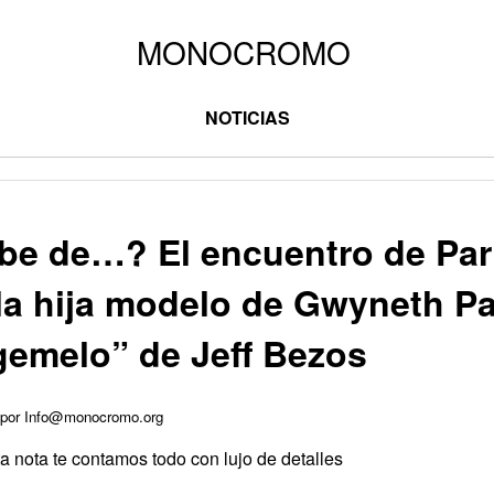
NOTICIAS
be de…? El encuentro de Par
 la hija modelo de Gwyneth Pa
gemelo” de Jeff Bezos
5 por Info@monocromo.org
ta nota te contamos todo con lujo de detalles