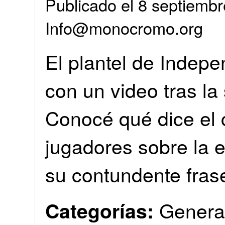
Publicado el 8 septiembr
Info@monocromo.org
El plantel de Indepe
con un video tras l
Conocé qué dice el
jugadores sobre la e
su contundente frase:
Genera
Categorías: