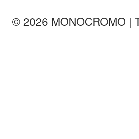
© 2026 MONOCROMO | Tod