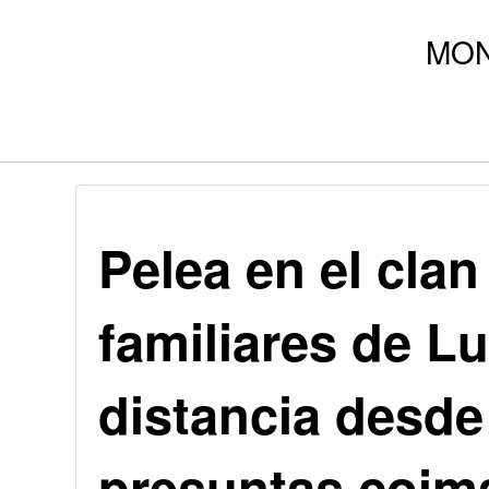
Pelea en el cla
familiares de L
distancia desde 
presuntas coim