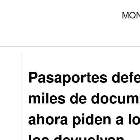
Pasaportes defe
miles de docume
ahora piden a l
los devuelvan