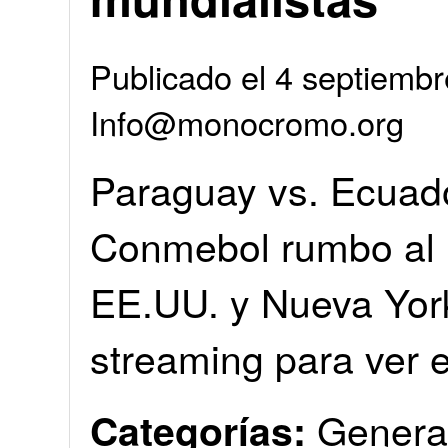
Publicado el 4 septiembr
Info@monocromo.org
Paraguay vs. Ecuado
Conmebol rumbo al 
EE.UU. y Nueva York
streaming para ver e
Genera
Categorías: