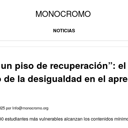
NOTICIAS
un piso de recuperación”: el
 de la desigualdad en el apre
a
2025 por Info@monocromo.org
0 estudiantes más vulnerables alcanzan los contenidos mínimo