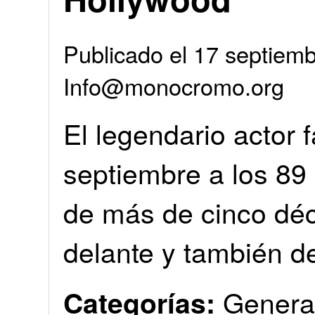
Publicado el 17 septiemb
Info@monocromo.org
El legendario actor f
septiembre a los 89 
de más de cinco déc
delante y también d
Genera
Categorías: