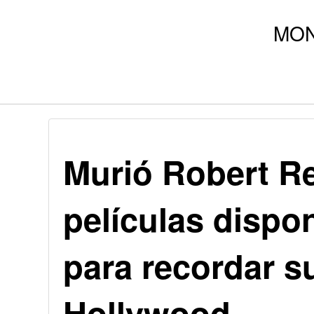
Murió Robert Re
películas dispo
para recordar s
Hollywood