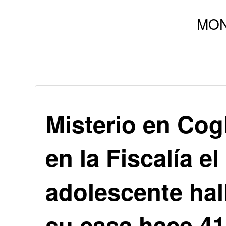
Misterio en Cog
en la Fiscalía 
adolescente hal
su casa hace 4