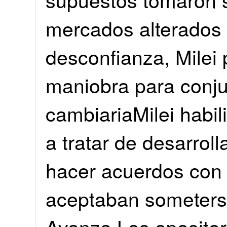
mercados alterados p
desconfianza, Milei
maniobra para conju
cambiariaMilei habil
a tratar de desarroll
hacer acuerdos con 
aceptaban someters
Avanza.Los oposito