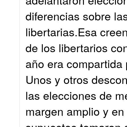
diferencias sobre la
libertarias.Esa cree
de los libertarios c
año era compartida 
Unos y otros descon
las elecciones de m
margen amplio y en 
supuestos tomaron 