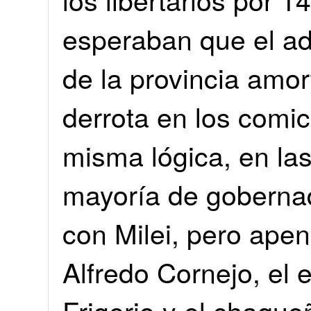
esperaban que el ad
de la provincia amor
derrota en los comi
misma lógica, en las
mayoría de gobernad
con Milei, pero ape
Alfredo Cornejo, el 
Frigerio y el chaqu