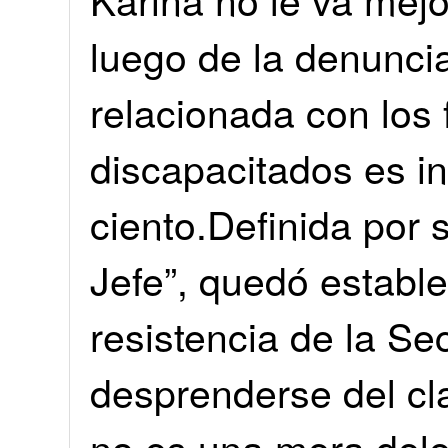
luego de la denunci
relacionada con los
discapacitados es inf
ciento.Definida por
Jefe”, quedó estable
resistencia de la Se
desprenderse del c
no es una mera dele