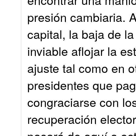
presión cambiaria. A
capital, la baja de la
inviable aflojar la es
ajuste tal como en o
presidentes que pag
congraciarse con los
recuperación electo
pasará de aquí a oc