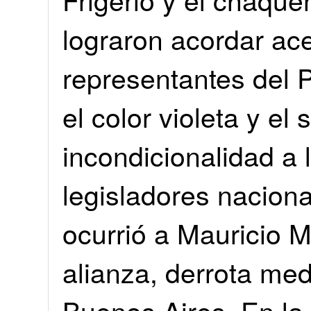
lograron acordar ac
representantes del 
el color violeta y el 
incondicionalidad a 
legisladores nacion
ocurrió a Mauricio M
alianza, derrota med
Buenos Aires. En la