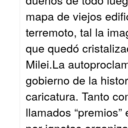
mapa de viejos edifi
terremoto, tal la ima
que quedó cristaliza
Milei.La autoprocla
gobierno de la histo
caricatura. Tanto co
llamados “premios” 
por ignotas organiza