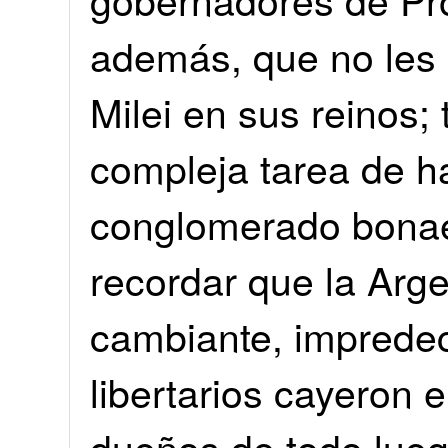
además, que no les 
Milei en sus reinos; 
compleja tarea de ha
conglomerado bonae
recordar que la Arge
cambiante, impredec
libertarios cayeron 
dueños de todo lueg