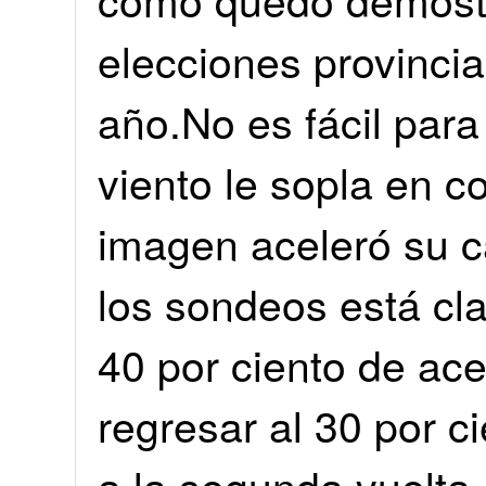
elecciones provincia
año.No es fácil para
viento le sopla en c
imagen aceleró su c
los sondeos está cl
40 por ciento de ac
regresar al 30 por ci
a la segunda vuelta