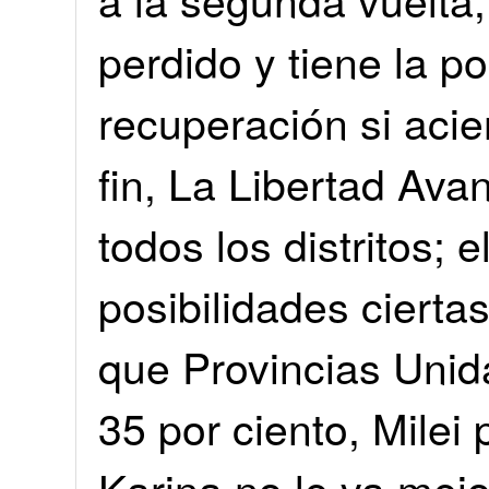
perdido y tiene la p
recuperación si acie
fin, La Libertad Av
todos los distritos; 
posibilidades cierta
que Provincias Unid
35 por ciento, Milei
Karina no le va mejo