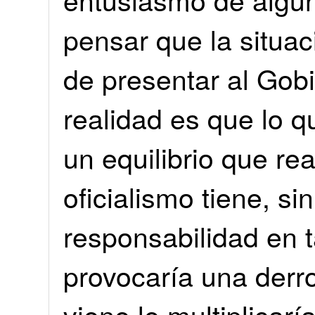
pensar que la situaci
de presentar al Gob
realidad es que lo 
un equilibrio que re
oficialismo tiene, s
responsabilidad en t
provocaría una derro
viene le multiplicar