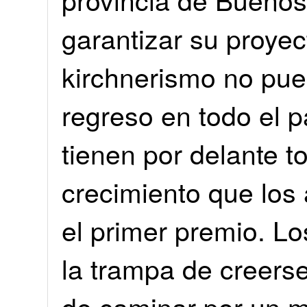
garantizar su proyec
kirchnerismo no pue
regreso en todo el 
tienen por delante 
crecimiento que los
el primer premio. Lo
la trampa de creers
de caminar por un m