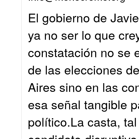
El gobierno de Javier
ya no ser lo que cre
constatación no se 
de las elecciones d
Aires sino en las c
esa señal tangible p
político.La casta, tal
candidato disruptivo