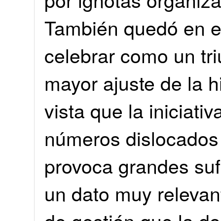
También quedó en ev
celebrar como un tri
mayor ajuste de la h
vista que la iniciati
números dislocados 
provoca grandes suf
un dato muy relevan
de gestión que la d