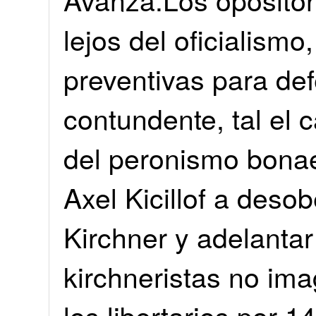
lejos del oficialism
preventivas para de
contundente, tal el 
del peronismo bonae
Axel Kicillof a deso
Kirchner y adelantar
kirchneristas no ima
los libertarios por 1