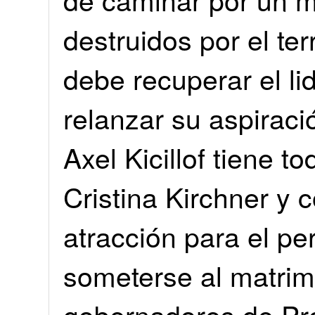
destruidos por el te
debe recuperar el li
relanzar su aspirac
Axel Kicillof tiene t
Cristina Kirchner y c
atracción para el p
someterse al matrim
gobernadores de Pr