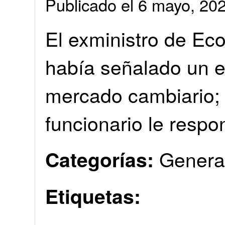
Publicado el 6 mayo, 2
El exministro de E
había señalado un er
mercado cambiario; e
funcionario le respo
Genera
Categorías:
Etiquetas: