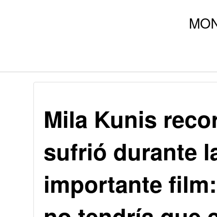
Mila Kunis reco
sufrió durante 
importante film
no tendría que 