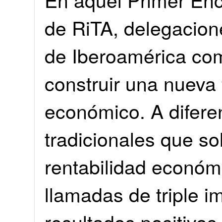
de RiTA, delegaciones
de Iberoamérica com
construir una nueva 
económico. A difere
tradicionales que so
rentabilidad económ
llamadas de triple 
resultados positivos 