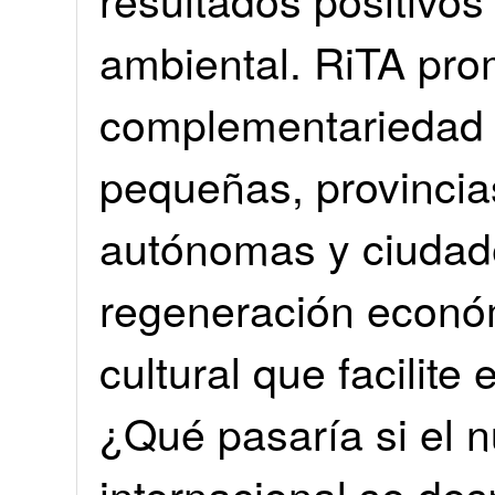
ambiental. RiTA pro
complementariedad 
pequeñas, provinci
autónomas y ciudad
regeneración económ
cultural que facilite 
¿Qué pasaría si el 
internacional se de