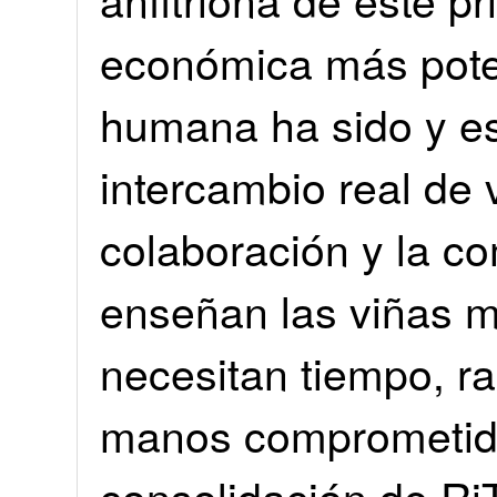
económica más poten
humana ha sido y e
intercambio real de v
colaboración y la 
enseñan las viñas m
necesitan tiempo, r
manos comprometida
consolidación de R