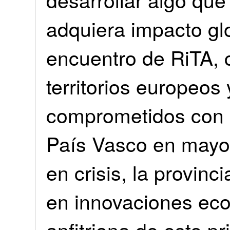
adquiera impacto gl
encuentro de RiTA, c
territorios europeos
comprometidos con e
País Vasco en mayo
en crisis, la provin
en innovaciones eco
anfitriona de este p