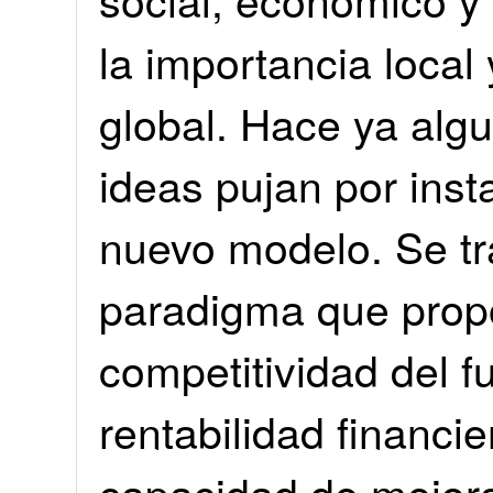
la importancia local
global. Hace ya alg
ideas pujan por ins
nuevo modelo. Se tr
paradigma que prop
competitividad del f
rentabilidad financie
capacidad de mejorar