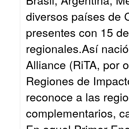
diversos países de 
presentes con 15 d
regionales.Así naci
Alliance (RiTA, por 
Regiones de Impacto
reconoce a las regi
complementarios, c
En aquel Primer En