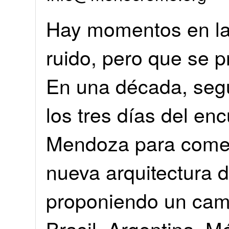
Hay momentos en la 
ruido, pero que se p
En una década, seg
los tres días del en
Mendoza para comen
nueva arquitectura d
proponiendo un camb
Brasil, Argentina, M