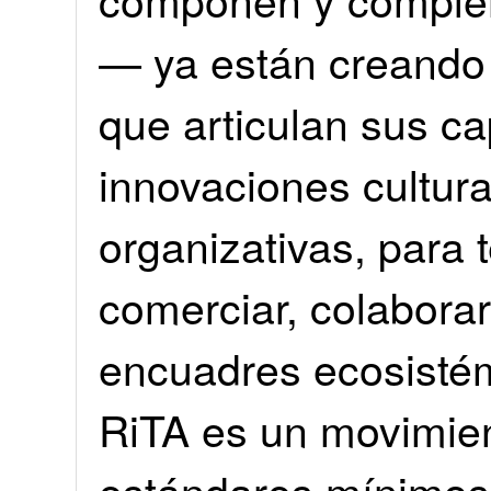
— ya están creando
que articulan sus c
innovaciones cultura
organizativas, para 
comerciar, colaborar
encuadres ecosistém
RiTA es un movimie
estándares mínimos