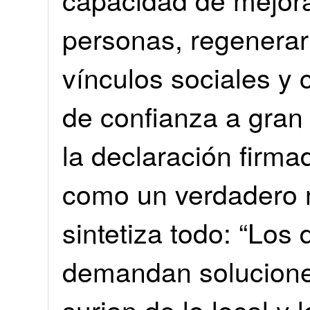
personas, regenerar
vínculos sociales y 
de confianza a gran
la declaración firm
como un verdadero m
sintetiza todo: “Los
demandan solucione
surjan de lo local y 