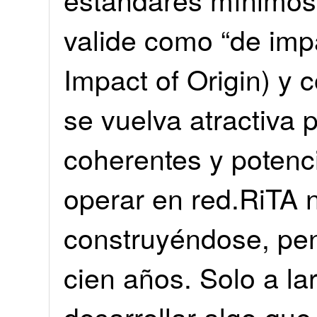
valide como “de imp
Impact of Origin) y c
se vuelva atractiva 
coherentes y potenc
operar en red.RiTA n
construyéndose, pe
cien años. Solo a l
desarrollar algo qu