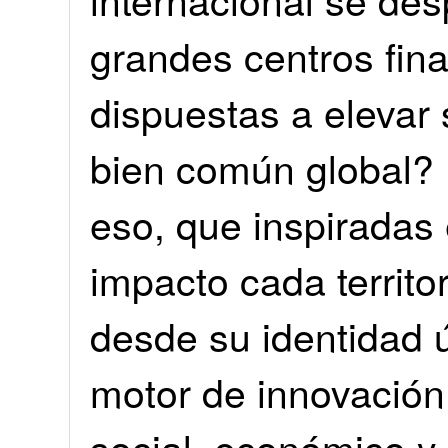
grandes centros fin
dispuestas a elevar 
bien común global?
eso, que inspiradas 
impacto cada territo
desde su identidad ú
motor de innovació
social, económico y