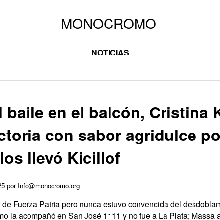
NOTICIAS
l baile en el balcón, Cristina 
ctoria con sabor agridulce p
los llevó Kicillof
025 por Info@monocromo.org
r de Fuerza Patria pero nunca estuvo convencida del desdobla
mo la acompañó en San José 1111 y no fue a La Plata; Massa a