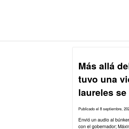
Más allá de
tuvo una vi
laureles se 
Publicado el 8 septiembre, 2
Envió un audio al búnke
con el gobernador; Máxi