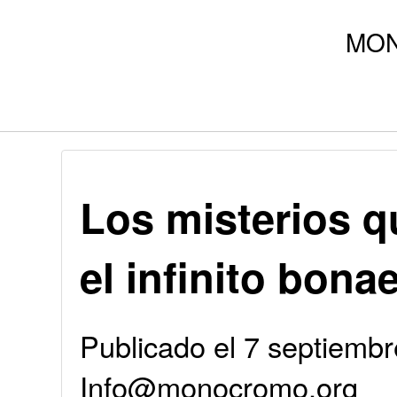
Los misterios 
el infinito bona
Publicado el 7 septiembr
Info@monocromo.org