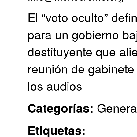
El “voto oculto” defi
para un gobierno ba
destituyente que alie
reunión de gabinete
los audios
Genera
Categorías:
Etiquetas: