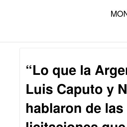
“Lo que la Arge
Luis Caputo y N
hablaron de las
licitaciones qu