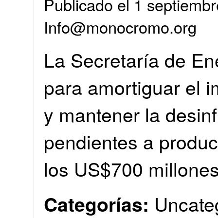
Publicado el 1 septiembr
Info@monocromo.org
La Secretaría de Ene
para amortiguar el 
y mantener la desinf
pendientes a produc
los US$700 millone
Uncate
Categorías: