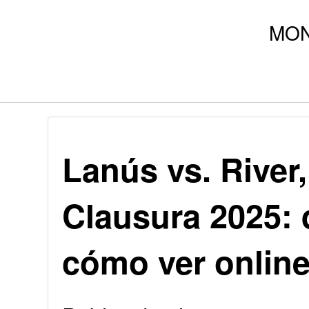
Lanús vs. River,
Clausura 2025: d
cómo ver onlin