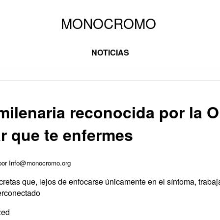
NOTICIAS
 milenaria reconocida por la
r que te enfermes
 por Info@monocromo.org
retas que, lejos de enfocarse únicamente en el síntoma, trabaja
erconectado
zed