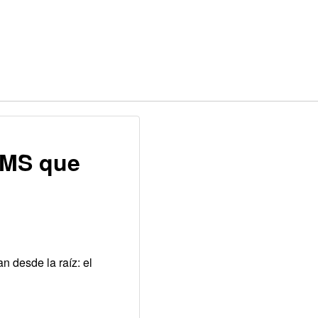
 OMS que
n desde la raíz: el